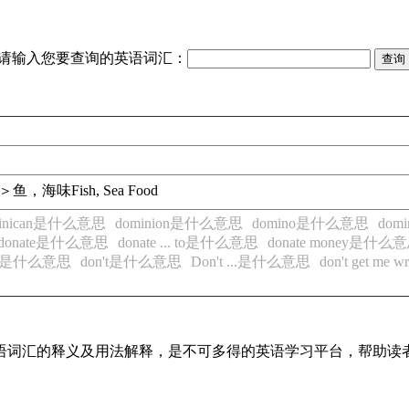
请输入您要查询的英语词汇：
＞鱼，海味
Fish, Sea Food
inican是什么意思
dominion是什么意思
domino是什么意思
dom
donate是什么意思
donate ... to是什么意思
donate money是什么
or是什么意思
don't是什么意思
Don't ...是什么意思
don't get m
见英语词汇的释义及用法解释，是不可多得的英语学习平台，帮助