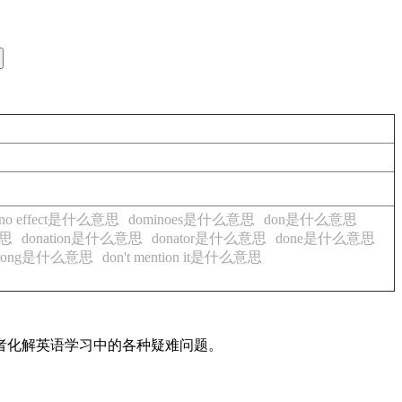
ino effect是什么意思
dominoes是什么意思
don是什么意思
意思
donation是什么意思
donator是什么意思
done是什么意思
e wrong是什么意思
don't mention it是什么意思
读者化解英语学习中的各种疑难问题。