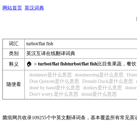
网站首页
英汉词典
词汇
turbot/flat fish
类别
英汉互译在线翻译词典
🏠 ＞
turbot/flat fish
turbot/flat fish
比目鱼
果蔬，餐饮
释义
domineer是什么意思
domineering是什么意思
Dom
Don Quixote是什么意思
Donald Duck是什么意思
随便看
done by hand是什么意思
donkey是什么意思
don
Don't worry.是什么意思
donut是什么意思
菌痕网共收录109255个中英文翻译词条，基本覆盖所有常