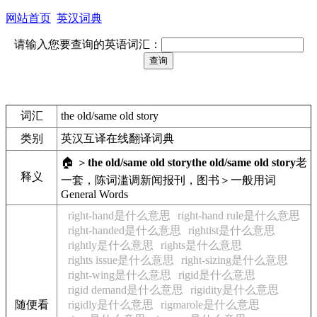
网站首页
英汉词典
请输入您要查询的英语词汇：
词汇
the old/same old story
类别
英汉互译在线翻译词典
🏠 ＞
the old/same old story
the old/same old story
老
释义
一套，陈词滥调
新闻报刊，图书＞一般用词
General Words
right-hand是什么意思
right-hand rule是什么意思
right-handed是什么意思
rightist是什么意思
rightly是什么意思
rights是什么意思
rights issue是什么意思
right-sizing是什么意思
right-wing是什么意思
rigid是什么意思
rigid demand是什么意思
rigidity是什么意思
随便看
rigidly是什么意思
rigmarole是什么意思