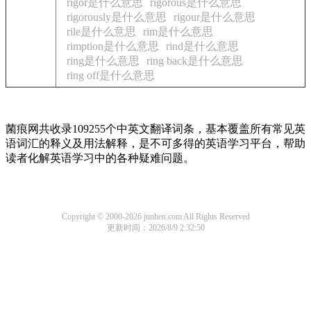
rigor是什么意思
rigorous是什么意思
rigorously是什么意思
rigour是什么意思
rile是什么意思
rim是什么意思
rimption是什么意思
rind是什么意思
ring是什么意思
ring back是什么意思
ring off是什么意思
菌痕网共收录109255个中英文翻译词条，基本覆盖所有常见英
语词汇的释义及用法解释，是不可多得的英语学习平台，帮助
读者化解英语学习中的各种疑难问题。
Copyright © 2000-2026 junhen.com All Rights Reserved
更新时间：2026/8/9 2:32:50