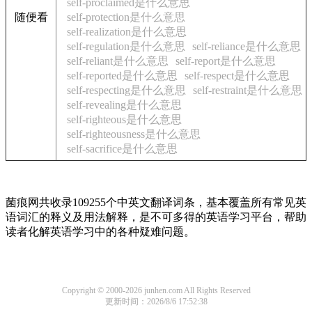
self-proclaimed是什么意思
随便看
self-protection是什么意思
self-realization是什么意思
self-regulation是什么意思
self-reliance是什么意思
self-reliant是什么意思
self-report是什么意思
self-reported是什么意思
self-respect是什么意思
self-respecting是什么意思
self-restraint是什么意思
self-revealing是什么意思
self-righteous是什么意思
self-righteousness是什么意思
self-sacrifice是什么意思
菌痕网共收录109255个中英文翻译词条，基本覆盖所有常见英
语词汇的释义及用法解释，是不可多得的英语学习平台，帮助
读者化解英语学习中的各种疑难问题。
Copyright © 2000-2026 junhen.com All Rights Reserved
更新时间：2026/8/6 17:52:38