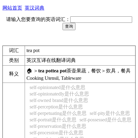
网站首页
英汉词典
请输入您要查询的英语词汇：
词汇
tea pot
类别
英汉互译在线翻译词典
🏠 ＞
tea pot
tea pot
茶壶
果蔬，餐饮＞炊具，餐具
释义
Cooking Utensil, Tableware
self-opinionated是什么意思
self-opinionatedly是什么意思
self-owned brand是什么意思
self-perception是什么意思
self-perpetuating是什么意思
self-pity是什么意思
self-portrait是什么意思
self-possessed是什么意思
self-preservation是什么意思
self-procession是什么意思