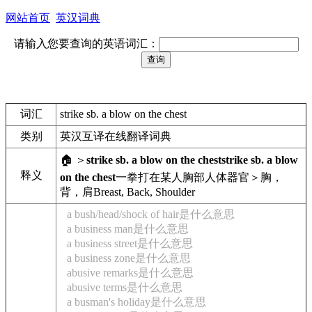
网站首页
英汉词典
请输入您要查询的英语词汇：
词汇
strike sb. a blow on the chest
类别
英汉互译在线翻译词典
🏠 ＞
strike sb. a blow on the chest
strike sb. a blow
释义
on the chest
一拳打在某人胸部
人体器官＞胸，
背，肩
Breast, Back, Shoulder
a bush/head/shock of hair是什么意思
a business man是什么意思
a business street是什么意思
a business zone是什么意思
abusive remarks是什么意思
abusive terms是什么意思
a busman's holiday是什么意思