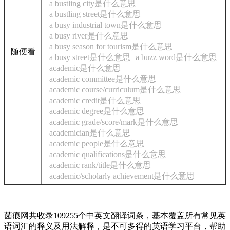
a bustling city是什么意思
a bustling street是什么意思
a busy industrial town是什么意思
a busy river是什么意思
a busy season for tourism是什么意思
随便看
a busy street是什么意思
a buzz word是什么意思
academic是什么意思
academic committee是什么意思
academic course/curriculum是什么意思
academic credit是什么意思
academic degree是什么意思
academic grade/score/mark是什么意思
academician是什么意思
academic people是什么意思
academic qualifications是什么意思
academic rank/title是什么意思
academic/scholarly achievement是什么意思
菌痕网共收录109255个中英文翻译词条，基本覆盖所有常见英
语词汇的释义及用法解释，是不可多得的英语学习平台，帮助