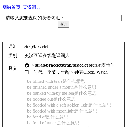
网站首页
英汉词典
请输入您要查询的英语词汇：
词汇
strap/bracelet
类别
英汉互译在线翻译词典
🏠 ＞
strap/bracelet
strap/bracelet
'breɪslət
表带
时
释义
间，时代，季节，年龄＞钟表
Clock, Watch
be filmed with tears是什么意思
be finished under a month是什么意思
be flanked with/by the sea是什么意思
be flooded out是什么意思
be flooded with a soft golden light是什么意思
be flooded with moonlight是什么意思
be fond of是什么意思
be fond of travel是什么意思