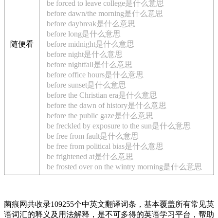
be forced to leave college是什么意思
before dawn/the morning是什么意思
before daybreak是什么意思
before long是什么意思
随便看
before midnight是什么意思
before night是什么意思
before nightfall是什么意思
before office hours是什么意思
before sunset是什么意思
before the Christian era是什么意思
before the dawn of history是什么意思
before the public gaze是什么意思
be freckled by exposure to the sun是什么意思
be free from fault是什么意思
be free from political bias是什么意思
be frightened at是什么意思
be frosted over on the wintry morning是什么意思
菌痕网共收录109255个中英文翻译词条，基本覆盖所有常见英
语词汇的释义及用法解释，是不可多得的英语学习平台，帮助