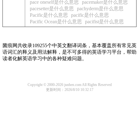
pace oneself是什么意思
pacemaker是什么意思
pacesetter是什么意思
pachyderm是什么意思
Pacific是什么意思
pacific是什么意思
Pacific Ocean是什么意思
pacifist是什么意思
菌痕网共收录109255个中英文翻译词条，基本覆盖所有常见英
语词汇的释义及用法解释，是不可多得的英语学习平台，帮助
读者化解英语学习中的各种疑难问题。
Copyright © 2000-2026 junhen.com All Rights Reserved
更新时间：2026/8/10 10:32:17