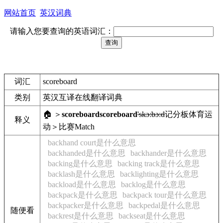
网站首页
英汉词典
请输入您要查询的英语词汇：
词汇
scoreboard
类别
英汉互译在线翻译词典
🏠 ＞
scoreboard
scoreboard
'skɔːbɔːd
记分板
体育运
释义
动＞比赛
Match
backhand court是什么意思
backhanded是什么意思
backhander是什么意思
backing是什么意思
backing track是什么意思
backlash是什么意思
backlighting是什么意思
backload是什么意思
backlog是什么意思
backpack是什么意思
backpack tour是什么意思
backpacker是什么意思
backpedal是什么意思
随便看
backrest是什么意思
backseat是什么意思