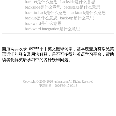
backset是什么意思
backside是什么意思
backslide是什么意思
backstage是什么意思
back-to-back是什么意思
backtrack是什么意思
backup是什么意思
back-up是什么意思
backward是什么意思
backward integration是什么意思
菌痕网共收录109255个中英文翻译词条，基本覆盖所有常见英
语词汇的释义及用法解释，是不可多得的英语学习平台，帮助
读者化解英语学习中的各种疑难问题。
Copyright © 2000-2026 junhen.com All Rights Reserved
更新时间：2026/8/9 17:00:18