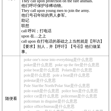
They call upon protection on the rare animals.
他们呼吁保护珍稀动物。
They call upon young men to join the army.
他们号召年轻的男人参军。
助记
联想
call 呼叫；打电话
upon 在…之上
call upon 在打电话的基础之上当然就是【拜访】
【要求】别人，并【呼吁】【号召】他们做某
事。
poke one's nose into everything是什么意思
poker是什么意思
poke up the fire是什么意思
polar bear是什么意思
Polaris是什么意思
pole是什么意思
pole a boat是什么意思
polestar是什么意思
Pole Star/the North/Polar Star是什么意思
pole-vault是什么意思
police box是什么意思
police car是什么意思
policeman是什么意思
随便看
policeman in disguise是什么意思
police office/bureau是什么意思