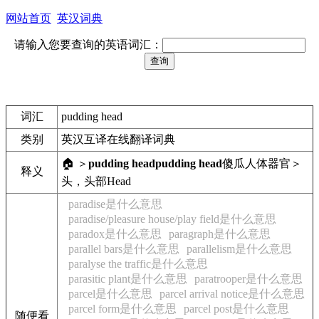
网站首页
英汉词典
请输入您要查询的英语词汇：
词汇
pudding head
类别
英汉互译在线翻译词典
🏠 ＞
pudding head
pudding head
傻瓜
人体器官＞
释义
头，头部
Head
paradise是什么意思
paradise/pleasure house/play field是什么意思
paradox是什么意思
paragraph是什么意思
parallel bars是什么意思
parallelism是什么意思
paralyse the traffic是什么意思
parasitic plant是什么意思
paratrooper是什么意思
parcel是什么意思
parcel arrival notice是什么意思
parcel form是什么意思
parcel post是什么意思
随便看