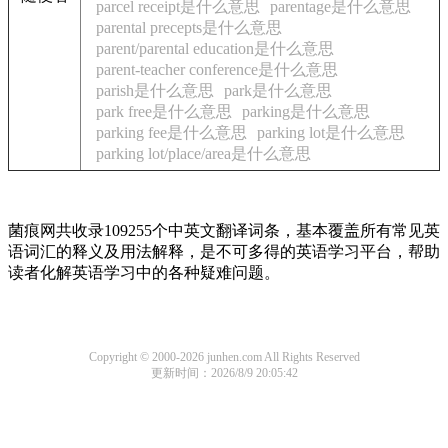
parcel receipt是什么意思
parentage是什么意思
parental precepts是什么意思
parent/parental education是什么意思
parent-teacher conference是什么意思
parish是什么意思
park是什么意思
park free是什么意思
parking是什么意思
parking fee是什么意思
parking lot是什么意思
parking lot/place/area是什么意思
菌痕网共收录109255个中英文翻译词条，基本覆盖所有常见英
语词汇的释义及用法解释，是不可多得的英语学习平台，帮助
读者化解英语学习中的各种疑难问题。
Copyright © 2000-2026 junhen.com All Rights Reserved
更新时间：2026/8/9 20:05:42