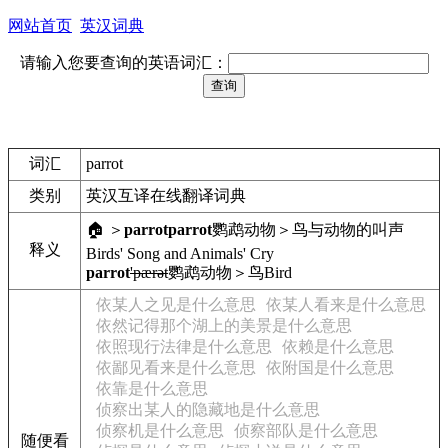
网站首页
英汉词典
请输入您要查询的英语词汇：
词汇
parrot
类别
英汉互译在线翻译词典
🏠 ＞
parrot
parrot
鹦鹉
动物＞鸟与动物的叫声
释义
Birds' Song and Animals' Cry
parrot
'pærət
鹦鹉
动物＞鸟
Bird
依某人之见是什么意思
依某人看来是什么意思
依然记得那个湖上的美景是什么意思
依照现行法律是什么意思
依赖是什么意思
依鄙见看来是什么意思
依附国是什么意思
依靠是什么意思
侦察出某人的隐藏地是什么意思
侦察机是什么意思
侦察部队是什么意思
随便看