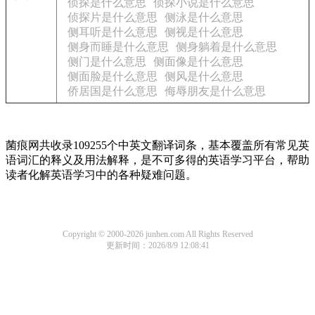
侦探是什么意思
侦探小说是什么意思
侦探片是什么意思
侧泳是什么意思
侧耳听是什么意思
侧视是什么意思
侧身而睡是什么意思
侧身躺着是什么意思
侧门是什么意思
侧面像是什么意思
侧面脸是什么意思
侧风是什么意思
侨居国是什么意思
侮辱朋友是什么意思
菌痕网共收录109255个中英文翻译词条，基本覆盖所有常见英
语词汇的释义及用法解释，是不可多得的英语学习平台，帮助
读者化解英语学习中的各种疑难问题。
Copyright © 2000-2026 junhen.com All Rights Reserved
更新时间：2026/8/9 12:08:41