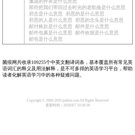
邋遢的外表是什么意思
那些把我们带回过去时光的老歌曲是什么意思
邪念是什么意思
邪恶的是什么意思
邪恶的人是什么意思
邪恶的念头是什么意思
邮付账款是什么意思
邮件是什么意思
邮件包裹是什么意思
邮件收据是什么意思
邮包是什么意思
菌痕网共收录109255个中英文翻译词条，基本覆盖所有常见英
语词汇的释义及用法解释，是不可多得的英语学习平台，帮助
读者化解英语学习中的各种疑难问题。
Copyright © 2000-2026 junhen.com All Rights Reserved
更新时间：2026/8/7 10:38:38