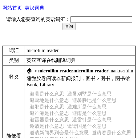
网站首页
英汉词典
请输入您要查询的英语词汇：
词汇
microfilm reader
类别
英汉互译在线翻译词典
🏠 ＞
microfilm reader
microfilm reader
'maɪkrəʊfɪlm
释义
缩微胶卷阅读器
新闻报刊，图书＞图书，图书馆
Book, Library
避暑是什么意思
避暑别墅是什么意思
避暑地是什么意思
避暑胜地是什么意思
避邪是什么意思
避难所是什么意思
避难港是什么意思
避雨是什么意思
避雷器是什么意思
避雷针是什么意思
邀请是什么意思
邀请国是什么意思
邀请新闻界到会是什么意思
邀请赛是什么意思
随便看