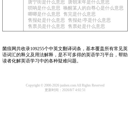
唐宁街是什么意思
唐朝末年是什么意思
唢呐是什么意思
唤醒某人的自尊心是什么意思
唧唧是什么意思
售完是什么意思
售报处是什么意思
售报处/亭是什么意思
售票员是什么意思
售票处是什么意思
菌痕网共收录109255个中英文翻译词条，基本覆盖所有常见英
语词汇的释义及用法解释，是不可多得的英语学习平台，帮助
读者化解英语学习中的各种疑难问题。
Copyright © 2000-2026 junhen.com All Rights Reserved
更新时间：2026/8/7 4:02:51