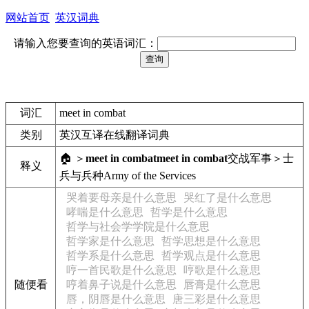
网站首页
英汉词典
请输入您要查询的英语词汇：
词汇
meet in combat
类别
英汉互译在线翻译词典
🏠 ＞
meet in combat
meet in combat
交战
军事＞士
释义
兵与兵种
Army of the Services
哭着要母亲是什么意思
哭红了是什么意思
哮喘是什么意思
哲学是什么意思
哲学与社会学学院是什么意思
哲学家是什么意思
哲学思想是什么意思
哲学系是什么意思
哲学观点是什么意思
哼一首民歌是什么意思
哼歌是什么意思
随便看
哼着鼻子说是什么意思
唇膏是什么意思
唇，阴唇是什么意思
唐三彩是什么意思