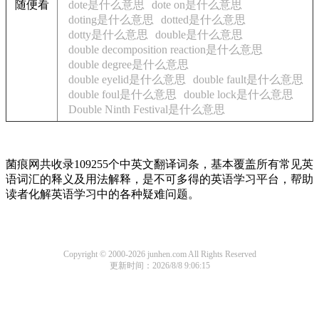
随便看
dote是什么意思
dote on是什么意思
doting是什么意思
dotted是什么意思
dotty是什么意思
double是什么意思
double decomposition reaction是什么意思
double degree是什么意思
double eyelid是什么意思
double fault是什么意思
double foul是什么意思
double lock是什么意思
Double Ninth Festival是什么意思
菌痕网共收录109255个中英文翻译词条，基本覆盖所有常见英
语词汇的释义及用法解释，是不可多得的英语学习平台，帮助
读者化解英语学习中的各种疑难问题。
Copyright © 2000-2026 junhen.com All Rights Reserved
更新时间：2026/8/8 9:06:15