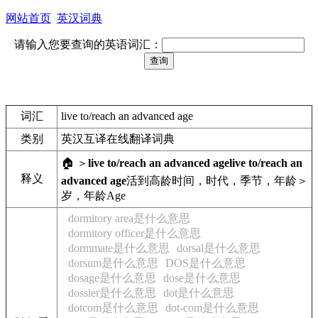
网站首页
英汉词典
请输入您要查询的英语词汇：
词汇
live to/reach an advanced age
类别
英汉互译在线翻译词典
🏠 ＞
live to/reach an advanced age
live to/reach an
释义
advanced age
活到高龄
时间，时代，季节，年龄＞
岁，年龄
Age
dormitory area是什么意思
dormitory officer是什么意思
dormmate是什么意思
dorsal是什么意思
dorsum是什么意思
DOS是什么意思
dosage是什么意思
dose是什么意思
dossier是什么意思
dot是什么意思
dotcom是什么意思
dot-com是什么意思