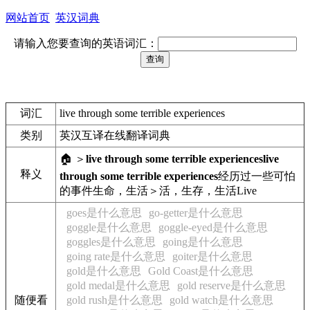
网站首页
英汉词典
请输入您要查询的英语词汇：
词汇
live through some terrible experiences
类别
英汉互译在线翻译词典
🏠 ＞
live through some terrible experiences
live
释义
through some terrible experiences
经历过一些可怕
的事件
生命，生活＞活，生存，生活
Live
goes是什么意思
go-getter是什么意思
goggle是什么意思
goggle-eyed是什么意思
goggles是什么意思
going是什么意思
going rate是什么意思
goiter是什么意思
gold是什么意思
Gold Coast是什么意思
gold medal是什么意思
gold reserve是什么意思
随便看
gold rush是什么意思
gold watch是什么意思