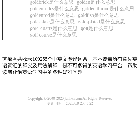
goldbrick是什么意思
golden是什么意思
golden rules是什么意思
golden throne是什么意思
goldenrod是什么意思
goldfish是什么意思
gold-plate是什么意思
gold-plated是什么意思
gold-quartz是什么意思
golf是什么意思
golf course是什么意思
菌痕网共收录109255个中英文翻译词条，基本覆盖所有常见英
语词汇的释义及用法解释，是不可多得的英语学习平台，帮助
读者化解英语学习中的各种疑难问题。
Copyright © 2000-2026 junhen.com All Rights Reserved
更新时间：2026/8/9 20:43:22