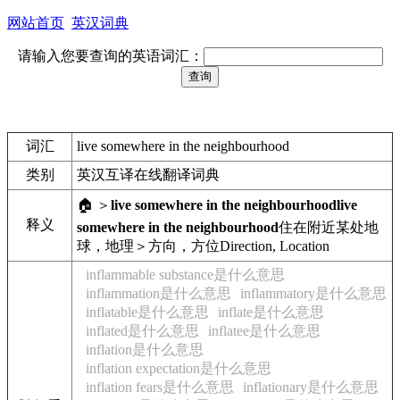
网站首页
英汉词典
请输入您要查询的英语词汇：
词汇
live somewhere in the neighbourhood
类别
英汉互译在线翻译词典
🏠 ＞
live somewhere in the neighbourhood
live
释义
somewhere in the neighbourhood
住在附近某处
地
球，地理＞方向，方位
Direction, Location
inflammable substance是什么意思
inflammation是什么意思
inflammatory是什么意思
inflatable是什么意思
inflate是什么意思
inflated是什么意思
inflatee是什么意思
inflation是什么意思
inflation expectation是什么意思
inflation fears是什么意思
inflationary是什么意思