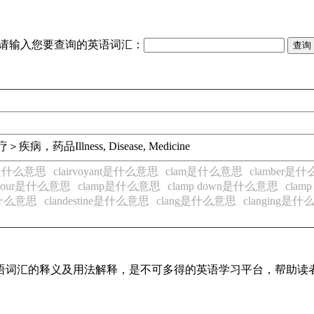
请输入您要查询的英语词汇：
疗＞疾病，药品
Illness, Disease, Medicine
nce是什么意思
clairvoyant是什么意思
clam是什么意思
clamber是
amour是什么意思
clamp是什么意思
clamp down是什么意思
clam
是什么意思
clandestine是什么意思
clang是什么意思
clanging是
见英语词汇的释义及用法解释，是不可多得的英语学习平台，帮助