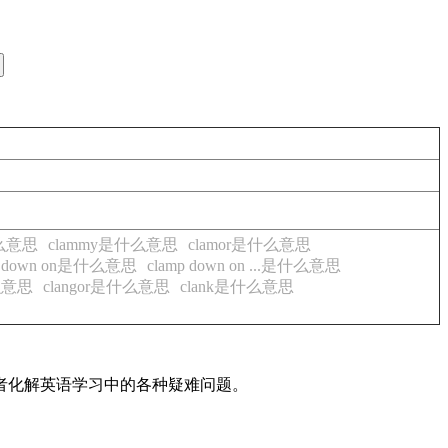
什么意思
clammy是什么意思
clamor是什么意思
p down on是什么意思
clamp down on ...是什么意思
什么意思
clangor是什么意思
clank是什么意思
读者化解英语学习中的各种疑难问题。