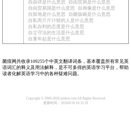
自由诗是什么意思
自由贸易是什么意思
自由贸易国是什么意思
自画像是什么意思
自留地是什么意思
自砸饭碗是什么意思
自私而斤斤计较的人是什么意思
自私自利的态度是什么意思
自立守法的生活是什么意思
自童年起是什么意思
菌痕网共收录109255个中英文翻译词条，基本覆盖所有常见英
语词汇的释义及用法解释，是不可多得的英语学习平台，帮助
读者化解英语学习中的各种疑难问题。
Copyright © 2000-2026 junhen.com All Rights Reserved
更新时间：2026/8/10 16:33:29