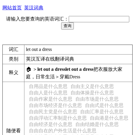
网站首页
英汉词典
请输入您要查询的英语词汇：
词汇
let out a dress
类别
英汉互译在线翻译词典
🏠 ＞
let out a dress
let out a dress
把衣服放大
家
释义
庭，日常生活＞穿戴
Dress
自用品是什么意思
自由主义是什么意思
自由人是什么意思
自由体操是什么意思
自由作家是什么意思
自由市场是什么意思
自由市场经济是什么意思
自由式是什么意思
自由民主党是什么意思
自由汇率是什么意思
自由浮动汇率制是什么意思
自由港是什么意思
自由经济是什么意思
自由结婚是什么意思
随便看
自由自在的户外生活是什么意思