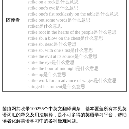
strike on a rock是什么意思
strike one's eye是什么意思
strike one's fist recklessly on the table是什么意思
随便看
strike out some words是什么意思
striker是什么意思
strike root in the hearts of the people是什么意思
strike sb. a blow on the chest是什么意思
strike sb. dead是什么意思
strike sb. with one's fist是什么意思
strike the evil at its source是什么意思
strike the eye是什么意思
strike the hour of midnight是什么意思
strike up是什么意思
strike work for an advance of wages是什么意思
stringed instrument是什么意思
菌痕网共收录109255个中英文翻译词条，基本覆盖所有常见英
语词汇的释义及用法解释，是不可多得的英语学习平台，帮助
读者化解英语学习中的各种疑难问题。