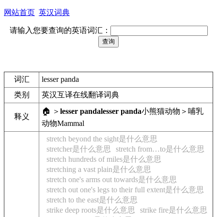
网站首页
英汉词典
请输入您要查询的英语词汇：
词汇
lesser panda
类别
英汉互译在线翻译词典
🏠 ＞
lesser panda
lesser panda
小熊猫
动物＞哺乳
释义
动物
Mammal
stretch beyond the sight是什么意思
stretcher是什么意思
stretch from…to是什么意思
stretch hundreds of miles是什么意思
stretching a vast plain是什么意思
stretch one's arms out towards是什么意思
stretch out one's legs to their full extent是什么意思
stretch to the east是什么意思
strike deep roots是什么意思
strike fire是什么意思