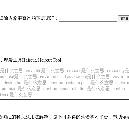
请输入您要查询的英语词汇：
，理发工具
Haircut, Haircut Tool
ped是什么意思
enviable是什么意思
envious是什么意思
envious
ronmental是什么意思
environmental assessment是什么意思
enviro
tal destruction是什么意思
environmental impacts是什么意思
envir
tal pollutant是什么意思
environmental pollution是什么意思
enviro
l science是什么意思
见英语词汇的释义及用法解释，是不可多得的英语学习平台，帮助