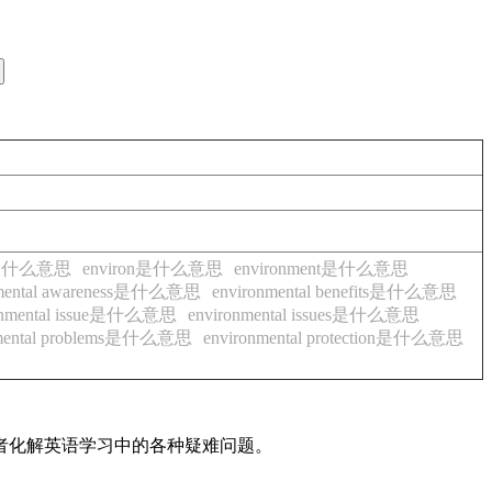
ly是什么意思
environ是什么意思
environment是什么意思
nmental awareness是什么意思
environmental benefits是什么意思
onmental issue是什么意思
environmental issues是什么意思
nmental problems是什么意思
environmental protection是什么意思
读者化解英语学习中的各种疑难问题。