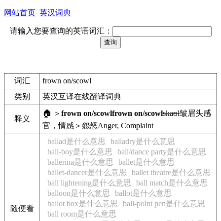
网站首页
英汉词典
请输入您要查询的英语词汇：
词汇
frown on/scowl
类别
英汉互译在线翻译词典
🏠 ＞
frown on/scowl
frown on/scowl
skaʊl
皱眉头
感
释义
官，情感＞怨怒
Anger, Complaint
ballad是什么意思
balladry是什么意思
ball-boy是什么意思
ball/dance party是什么意思
ballerina是什么意思
ballet是什么意思
ballet-dancer是什么意思
ballet theatre是什么意思
ball lightening是什么意思
ball match是什么意思
balloon是什么意思
ballot是什么意思
ballot box是什么意思
ball-point pen是什么意思
随便看
ball room是什么意思