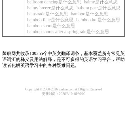
ballroom dancing是什么意思
balmy是什么意思
balmy breeze是什么意思
balsam pear是什么意思
balustrade是什么意思
bamboo是什么意思
bamboo flute是什么意思
bamboo hut是什么意思
bamboo shoot是什么意思
bamboo shoots after a spring rain是什么意思
菌痕网共收录109255个中英文翻译词条，基本覆盖所有常见英
语词汇的释义及用法解释，是不可多得的英语学习平台，帮助
读者化解英语学习中的各种疑难问题。
Copyright © 2000-2026 junhen.com All Rights Reserved
更新时间：2026/8/10 16:30:00