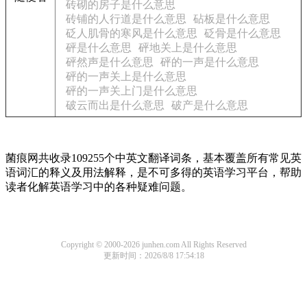
砖砌的房子是什么意思
砖铺的人行道是什么意思
砧板是什么意思
砭人肌骨的寒风是什么意思
砭骨是什么意思
砰是什么意思
砰地关上是什么意思
砰然声是什么意思
砰的一声是什么意思
砰的一声关上是什么意思
砰的一声关上门是什么意思
破云而出是什么意思
破产是什么意思
菌痕网共收录109255个中英文翻译词条，基本覆盖所有常见英
语词汇的释义及用法解释，是不可多得的英语学习平台，帮助
读者化解英语学习中的各种疑难问题。
Copyright © 2000-2026 junhen.com All Rights Reserved
更新时间：2026/8/8 17:54:18