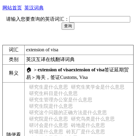
网站首页
英汉词典
请输入您要查询的英语词汇：
词汇
extension of visa
类别
英汉互译在线翻译词典
🏠 ＞
extension of visa
extension of visa
签证延期
贸
释义
易＞海关，签证
Customs, Visa
研究生是什么意思
研究生奖学金是什么意思
研究生科目是什么意思
研究生管理办公室是什么意思
研究生院是什么意思
研究这个问题的正确方法是什么意思
研究院是什么意思
研究鸟类是什么意思
研讨会是什么意思
砖地是什么意思
砖墙是什么意思
砖瓦厂是什么意思
随便看