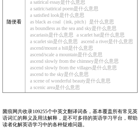
a satirical essay是什么意思
a satiric/satirical poem是什么意思
a satisfied look是什么意思
随便看
as black as coal（ink, pitch）是什么意思
as boundless as the sea and sky是什么意思
ascariasis是什么意思
a scarlet hat是什么意思
a scarlet sin是什么意思
ascend a river是什么意思
ascend/mount a hill是什么意思
ascend/scale a mountain是什么意思
ascend slowly from the chimney是什么意思
ascend slowly from the villages是什么意思
ascend to the sky是什么意思
a scene of wonderful beauty是什么意思
a scenic area是什么意思
菌痕网共收录109255个中英文翻译词条，基本覆盖所有常见英
语词汇的释义及用法解释，是不可多得的英语学习平台，帮助
读者化解英语学习中的各种疑难问题。