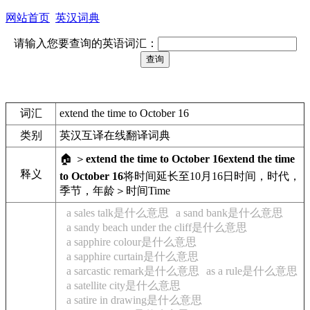
网站首页
英汉词典
请输入您要查询的英语词汇：
词汇
extend the time to October 16
类别
英汉互译在线翻译词典
🏠 ＞
extend the time to October 16
extend the time
释义
to October 16
将时间延长至10月16日
时间，时代，
季节，年龄＞时间
Time
a sales talk是什么意思
a sand bank是什么意思
a sandy beach under the cliff是什么意思
a sapphire colour是什么意思
a sapphire curtain是什么意思
a sarcastic remark是什么意思
as a rule是什么意思
a satellite city是什么意思
a satire in drawing是什么意思