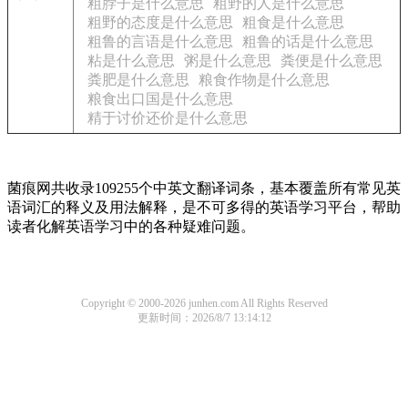
粗脖子是什么意思
粗野的人是什么意思
粗野的态度是什么意思
粗食是什么意思
粗鲁的言语是什么意思
粗鲁的话是什么意思
粘是什么意思
粥是什么意思
粪便是什么意思
粪肥是什么意思
粮食作物是什么意思
粮食出口国是什么意思
精于讨价还价是什么意思
菌痕网共收录109255个中英文翻译词条，基本覆盖所有常见英
语词汇的释义及用法解释，是不可多得的英语学习平台，帮助
读者化解英语学习中的各种疑难问题。
Copyright © 2000-2026 junhen.com All Rights Reserved
更新时间：2026/8/7 13:14:12