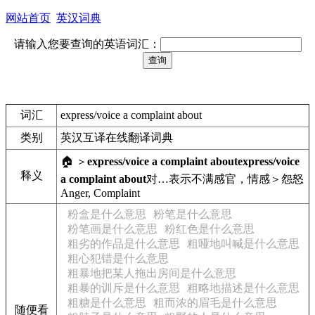
网站首页
英汉词典
请输入您要查询的英语词汇：
词汇
express/voice a complaint about
类别
英汉互译在线翻译词典
🏠 ＞
express/voice a complaint about
express/voice
释义
a complaint about
对…表示不满
感官，情感＞怨怒
Anger, Complaint
粉盒是什么意思
粉笔是什么意思
粉笔画是什么意思
粉红色是什么意思
粗劣的作品是什么意思
粗哑地叫喊是什么意思
粗心犯错是什么意思
粗暴地把某人拖出房间是什么意思
粗暴的训斥是什么意思
粗略地描述是什么意思
粗糖是什么意思
粗而浓的眉毛是什么意思
随便看