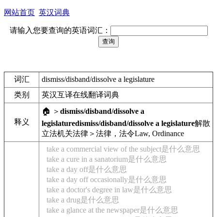
网站首页
英汉词典
请输入您要查询的英语词汇：
词汇
dismiss/disband/dissolve a legislature
类别
英汉互译在线翻译词典
🏠 ＞
dismiss/disband/dissolve a
释义
legislature
dismiss/disband/dissolve a legislature
解散
立法机关
法律＞法律，法令
Law, Ordinance
take a commercial view of the subject是什么意思
take a cure in a sanatorium是什么意思
take a day off是什么意思
take a day off occasionally是什么意思
take a doctor's degree in law是什么意思
take a drug是什么意思
take a glance at the newspaper是什么意思