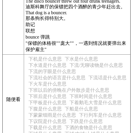
The disco bouncer threw out four drunk teenagers.
迪斯科舞厅的保镖把四个酒醉的青少年赶出去。
That dog is a bouncer.
那条狗长得特别大。
助记
联想
bounce 弹跳
"保镖的体格很""庞大""，一遇到情况就要弹出来
保护雇主"
下机是什么意思
下水是什么意思
下水道是什么意思
下流/无聊读物是什么意思
下流的字眼是什么意思
下流社会的语言是什么意思
下流话是什么意思
下火车是什么意思
下班以后的傍晚在户外散步是什么意思
下班后是什么意思
下班时间是什么意思
随便看
下甲板是什么意思
下着鹅毛大雪是什么意思
下腹是什么意思
下船是什么意思
下蒙蒙细雨是什么意思
下行列车是什么意思
下议院是什么意思
下跌是什么意思
下载是什么意思
下酒的食物是什么意思