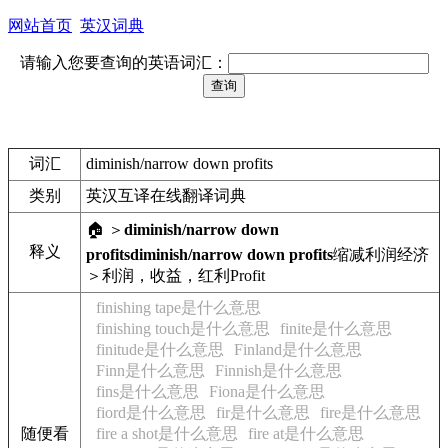
网站首页
英汉词典
请输入您要查询的英语词汇：
词汇
diminish/narrow down profits
类别
英汉互译在线翻译词典
🏠 ＞
diminish/narrow down
释义
profits
diminish/narrow down profits
缩减利润
经济
＞利润，收益，红利
Profit
finishing tape是什么意思
finishing touch是什么意思
finite是什么意思
finitude是什么意思
Finland是什么意思
Finn是什么意思
Finnish是什么意思
fins是什么意思
Fiona是什么意思
fiord是什么意思
fir是什么意思
fire是什么意思
随便看
fire a shot是什么意思
fire at是什么意思