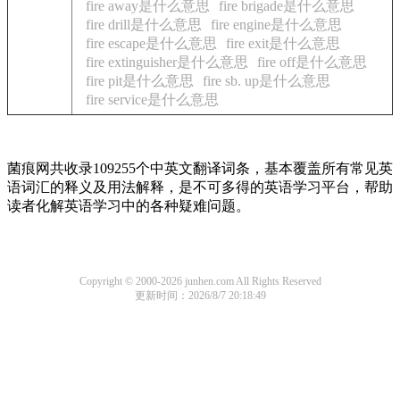
fire away是什么意思
fire brigade是什么意思
fire drill是什么意思
fire engine是什么意思
fire escape是什么意思
fire exit是什么意思
fire extinguisher是什么意思
fire off是什么意思
fire pit是什么意思
fire sb. up是什么意思
fire service是什么意思
菌痕网共收录109255个中英文翻译词条，基本覆盖所有常见英
语词汇的释义及用法解释，是不可多得的英语学习平台，帮助
读者化解英语学习中的各种疑难问题。
Copyright © 2000-2026 junhen.com All Rights Reserved
更新时间：2026/8/7 20:18:49