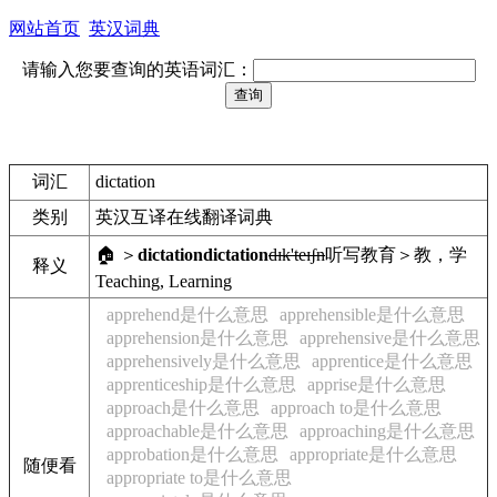
网站首页
英汉词典
请输入您要查询的英语词汇：
词汇
dictation
类别
英汉互译在线翻译词典
🏠 ＞
dictation
dictation
dɪk'teɪʃn
听写
教育＞教，学
释义
Teaching, Learning
apprehend是什么意思
apprehensible是什么意思
apprehension是什么意思
apprehensive是什么意思
apprehensively是什么意思
apprentice是什么意思
apprenticeship是什么意思
apprise是什么意思
approach是什么意思
approach to是什么意思
approachable是什么意思
approaching是什么意思
approbation是什么意思
appropriate是什么意思
随便看
appropriate to是什么意思