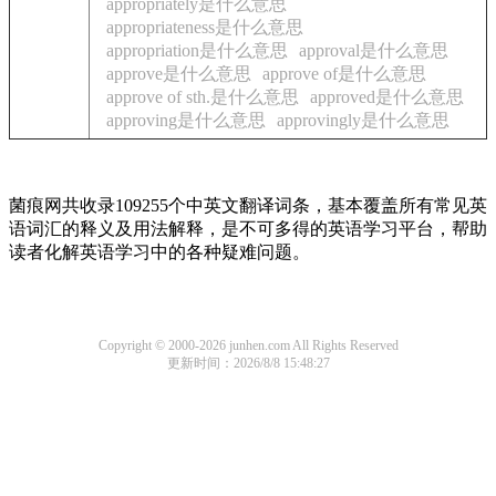
appropriately是什么意思
appropriateness是什么意思
appropriation是什么意思
approval是什么意思
approve是什么意思
approve of是什么意思
approve of sth.是什么意思
approved是什么意思
approving是什么意思
approvingly是什么意思
菌痕网共收录109255个中英文翻译词条，基本覆盖所有常见英
语词汇的释义及用法解释，是不可多得的英语学习平台，帮助
读者化解英语学习中的各种疑难问题。
Copyright © 2000-2026 junhen.com All Rights Reserved
更新时间：2026/8/8 15:48:27