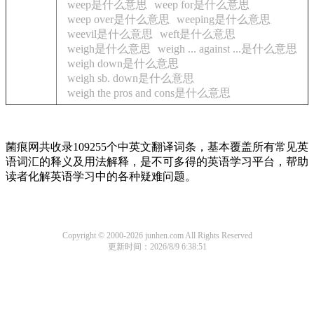
weep是什么意思
weep for是什么意思
weep over是什么意思
weeping是什么意思
weevil是什么意思
weft是什么意思
weigh是什么意思
weigh ... against ...是什么意思
weigh down是什么意思
weigh sb. down是什么意思
weigh the pros and cons是什么意思
菌痕网共收录109255个中英文翻译词条，基本覆盖所有常见英
语词汇的释义及用法解释，是不可多得的英语学习平台，帮助
读者化解英语学习中的各种疑难问题。
Copyright © 2000-2026 junhen.com All Rights Reserved
更新时间：2026/8/9 6:38:51