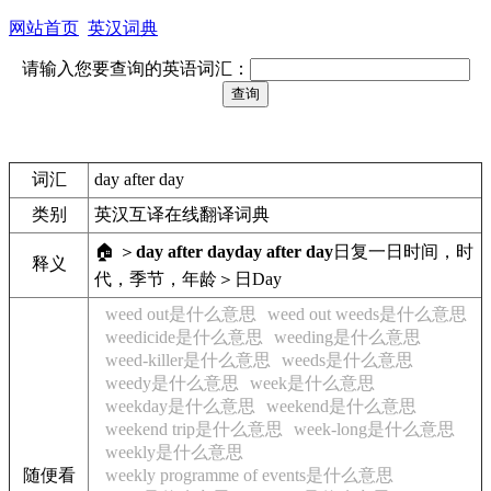
网站首页
英汉词典
请输入您要查询的英语词汇：
词汇
day after day
类别
英汉互译在线翻译词典
🏠 ＞
day after day
day after day
日复一日
时间，时
释义
代，季节，年龄＞日
Day
weed out是什么意思
weed out weeds是什么意思
weedicide是什么意思
weeding是什么意思
weed-killer是什么意思
weeds是什么意思
weedy是什么意思
week是什么意思
weekday是什么意思
weekend是什么意思
weekend trip是什么意思
week-long是什么意思
weekly是什么意思
随便看
weekly programme of events是什么意思