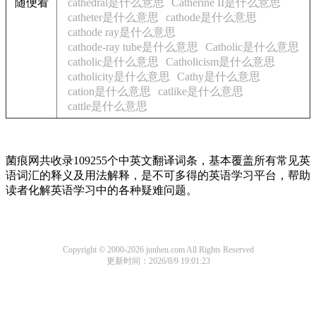
随便看
cathedral是什么意思
Catherine II是什么意思
catheter是什么意思
cathode是什么意思
cathode ray是什么意思
cathode-ray tube是什么意思
Catholic是什么意思
catholic是什么意思
Catholicism是什么意思
catholicity是什么意思
Cathy是什么意思
cation是什么意思
catlike是什么意思
cattle是什么意思
菌痕网共收录109255个中英文翻译词条，基本覆盖所有常见英
语词汇的释义及用法解释，是不可多得的英语学习平台，帮助
读者化解英语学习中的各种疑难问题。
Copyright © 2000-2026 junhen.com All Rights Reserved
更新时间：2026/8/9 19:01:23