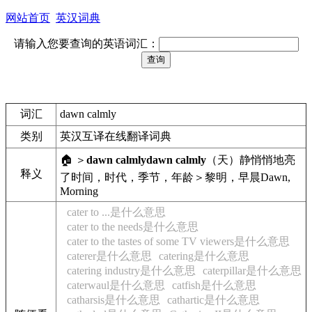
网站首页
英汉词典
请输入您要查询的英语词汇：
词汇
dawn calmly
类别
英汉互译在线翻译词典
🏠 ＞
dawn calmly
dawn calmly
（天）静悄悄地亮
释义
了
时间，时代，季节，年龄＞黎明，早晨
Dawn,
Morning
cater to ...是什么意思
cater to the needs是什么意思
cater to the tastes of some TV viewers是什么意思
caterer是什么意思
catering是什么意思
catering industry是什么意思
caterpillar是什么意思
caterwaul是什么意思
catfish是什么意思
catharsis是什么意思
cathartic是什么意思