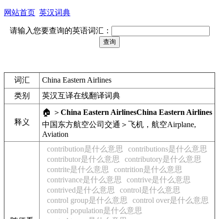
网站首页
英汉词典
请输入您要查询的英语词汇：
词汇
China Eastern Airlines
类别
英汉互译在线翻译词典
🏠 ＞
China Eastern Airlines
China Eastern Airlines
释义
中国东方航空公司
交通＞飞机，航空
Airplane,
Aviation
contribution是什么意思
contributions是什么意思
contributor是什么意思
contributory是什么意思
contrite是什么意思
contrition是什么意思
contrivance是什么意思
contrive是什么意思
contrived是什么意思
control是什么意思
control group是什么意思
control over是什么意思
control population是什么意思