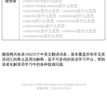
随便看
control tower是什么意思
control variable method是什么意思
controllable是什么意思
controlled是什么意思
controller是什么意思
controlling是什么意思
controls是什么意思
controversial是什么意思
controversialist是什么意思
controversy是什么意思
controvert是什么意思
contumacious是什么意思
菌痕网共收录109255个中英文翻译词条，基本覆盖所有常见英
语词汇的释义及用法解释，是不可多得的英语学习平台，帮助
读者化解英语学习中的各种疑难问题。
Copyright © 2000-2026 junhen.com All Rights Reserved
更新时间：2026/8/9 4:50:58