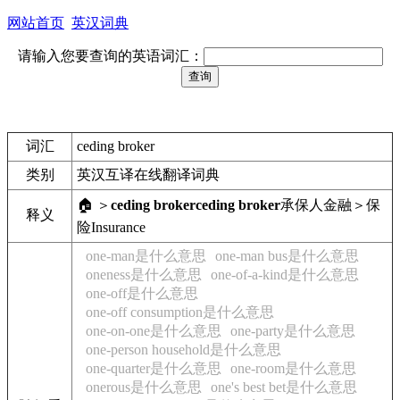
网站首页
英汉词典
请输入您要查询的英语词汇：
词汇
ceding broker
类别
英汉互译在线翻译词典
🏠 ＞
ceding broker
ceding broker
承保人
金融＞保
释义
险
Insurance
one-man是什么意思
one-man bus是什么意思
oneness是什么意思
one-of-a-kind是什么意思
one-off是什么意思
one-off consumption是什么意思
one-on-one是什么意思
one-party是什么意思
one-person household是什么意思
one-quarter是什么意思
one-room是什么意思
onerous是什么意思
one's best bet是什么意思