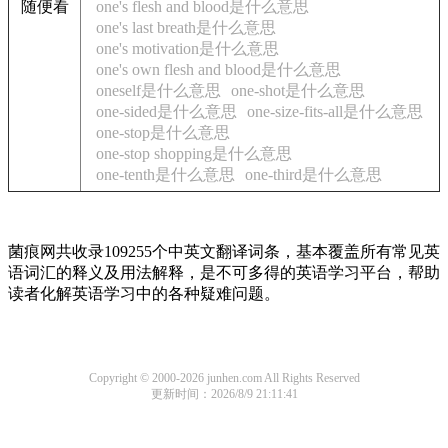
随便看
one's flesh and blood是什么意思
one's last breath是什么意思
one's motivation是什么意思
one's own flesh and blood是什么意思
oneself是什么意思
one-shot是什么意思
one-sided是什么意思
one-size-fits-all是什么意思
one-stop是什么意思
one-stop shopping是什么意思
one-tenth是什么意思
one-third是什么意思
菌痕网共收录109255个中英文翻译词条，基本覆盖所有常见英
语词汇的释义及用法解释，是不可多得的英语学习平台，帮助
读者化解英语学习中的各种疑难问题。
Copyright © 2000-2026 junhen.com All Rights Reserved
更新时间：2026/8/9 21:11:41