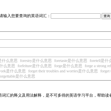
请输入您要查询的英语词汇：
ter是什么意思
forestry是什么意思
foretaste是什么意思
foretell是
it是什么意思
forfeiture是什么意思
forge是什么意思
forge a stron
ut work是什么意思
forget their troubles and worries是什么意思
forge
forgettable是什么意思
见英语词汇的释义及用法解释，是不可多得的英语学习平台，帮助