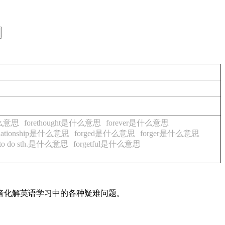
什么意思
forethought是什么意思
forever是什么意思
g relationship是什么意思
forged是什么意思
forger是什么意思
t to do sth.是什么意思
forgetful是什么意思
读者化解英语学习中的各种疑难问题。