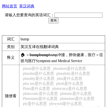
网站首页
英汉词典
请输入您要查询的英语词汇：
词汇
bump
类别
英汉互译在线翻译词典
🏠 ＞
bump
bump
bʌmp
冲撞，肿块
健康，医疗＞症
释义
状与医疗
Symptom and Medical Service
plural是什么意思
pluralism是什么意思
pluralist是什么意思
pluralistic是什么意思
plurality是什么意思
plus是什么意思
plus tax是什么意思
plush是什么意思
Pluto是什么意思
plutocracy是什么意思
plutocratic是什么意思
plutonic是什么意思
随便看
Plutonium是什么意思
plutonium是什么意思
ply是什么意思
plywood是什么意思