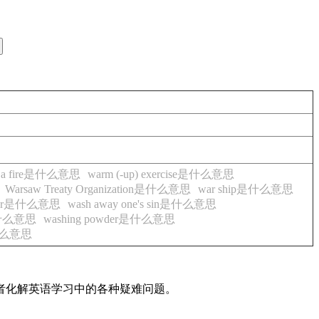
 at a fire是什么意思
warm (-up) exercise是什么意思
Warsaw Treaty Organization是什么意思
war ship是什么意思
fiteer是什么意思
wash away one's sin是什么意思
er是什么意思
washing powder是什么意思
h是什么意思
读者化解英语学习中的各种疑难问题。