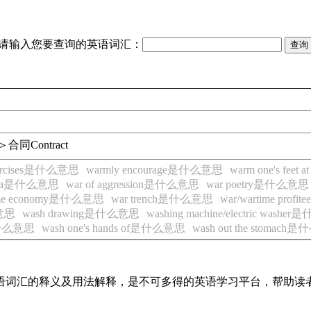
请输入您要查询的英语词汇：
＞合同
Contract
exercises是什么意思
warmly encourage是什么意思
warm one's feet
e sea是什么意思
war of aggression是什么意思
war poetry是什么意思
ime economy是什么意思
war trench是什么意思
war/wartime pro
么意思
wash drawing是什么意思
washing machine/electric wash
l是什么意思
wash one's hands of是什么意思
wash out the stomac
见英语词汇的释义及用法解释，是不可多得的英语学习平台，帮助