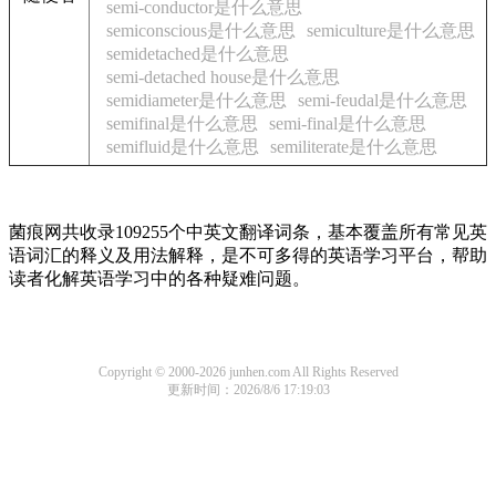
semi-conductor是什么意思
semiconscious是什么意思
semiculture是什么意思
semidetached是什么意思
semi-detached house是什么意思
semidiameter是什么意思
semi-feudal是什么意思
semifinal是什么意思
semi-final是什么意思
semifluid是什么意思
semiliterate是什么意思
菌痕网共收录109255个中英文翻译词条，基本覆盖所有常见英
语词汇的释义及用法解释，是不可多得的英语学习平台，帮助
读者化解英语学习中的各种疑难问题。
Copyright © 2000-2026 junhen.com All Rights Reserved
更新时间：2026/8/6 17:19:03