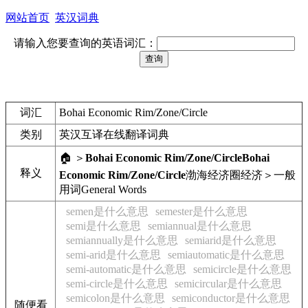
网站首页
英汉词典
请输入您要查询的英语词汇：
词汇
Bohai Economic Rim/Zone/Circle
类别
英汉互译在线翻译词典
🏠 ＞
Bohai Economic Rim/Zone/Circle
Bohai
释义
Economic Rim/Zone/Circle
渤海经济圈
经济＞一般
用词
General Words
semen是什么意思
semester是什么意思
semi是什么意思
semiannual是什么意思
semiannually是什么意思
semiarid是什么意思
semi-arid是什么意思
semiautomatic是什么意思
semi-automatic是什么意思
semicircle是什么意思
semi-circle是什么意思
semicircular是什么意思
semicolon是什么意思
semiconductor是什么意思
随便看