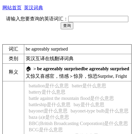
网站首页
英汉词典
请输入您要查询的英语词汇：
词汇
be agreeably surprised
类别
英汉互译在线翻译词典
🏠 ＞
be agreeably surprised
be agreeably surprised
释义
又惊又喜
感官，情感＞惊异，惊恐
Surprise, Fright
battalion是什么意思
batter是什么意思
battery是什么意思
battle against the mountain flood是什么意思
battleship是什么意思
bay是什么意思
bayonet是什么意思
bayonet-type bulb是什么意思
baza (a)r是什么意思
BBC(British Broadcasting Corporation)是什么意思
BCG是什么意思