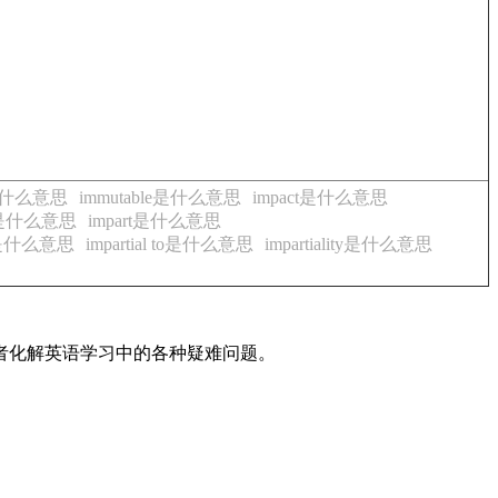
ty是什么意思
immutable是什么意思
impact是什么意思
le是什么意思
impart是什么意思
 in是什么意思
impartial to是什么意思
impartiality是什么意思
读者化解英语学习中的各种疑难问题。