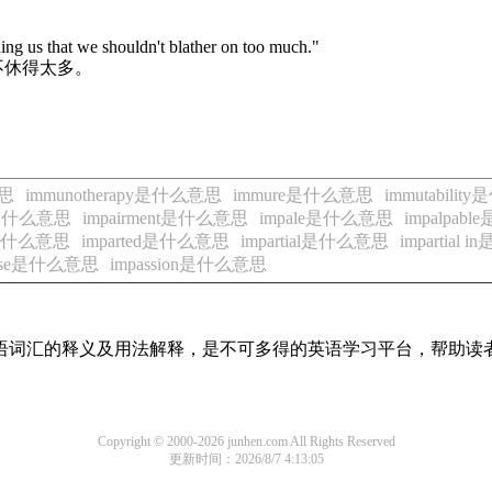
nding us that we shouldn't blather on too much."
不休得太多。
意思
immunotherapy是什么意思
immure是什么意思
immutabili
ed是什么意思
impairment是什么意思
impale是什么意思
impalpab
to是什么意思
imparted是什么意思
impartial是什么意思
impartial
asse是什么意思
impassion是什么意思
见英语词汇的释义及用法解释，是不可多得的英语学习平台，帮助
Copyright © 2000-2026 junhen.com All Rights Reserved
更新时间：2026/8/7 4:13:05