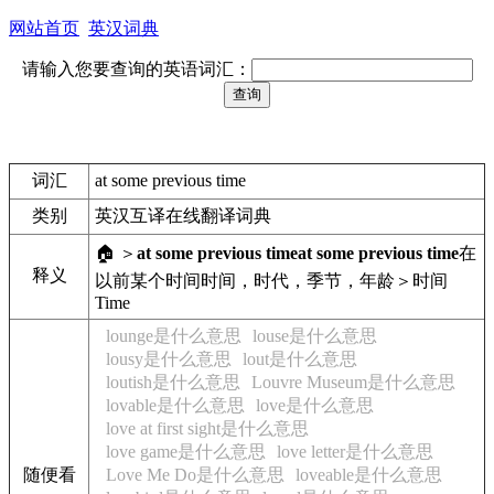
网站首页
英汉词典
请输入您要查询的英语词汇：
词汇
at some previous time
类别
英汉互译在线翻译词典
🏠 ＞
at some previous time
at some previous time
在
释义
以前某个时间
时间，时代，季节，年龄＞时间
Time
lounge是什么意思
louse是什么意思
lousy是什么意思
lout是什么意思
loutish是什么意思
Louvre Museum是什么意思
lovable是什么意思
love是什么意思
love at first sight是什么意思
love game是什么意思
love letter是什么意思
随便看
Love Me Do是什么意思
loveable是什么意思