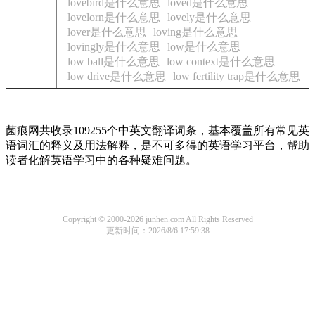
lovebird是什么意思
loved是什么意思
lovelorn是什么意思
lovely是什么意思
lover是什么意思
loving是什么意思
lovingly是什么意思
low是什么意思
low ball是什么意思
low context是什么意思
low drive是什么意思
low fertility trap是什么意思
菌痕网共收录109255个中英文翻译词条，基本覆盖所有常见英
语词汇的释义及用法解释，是不可多得的英语学习平台，帮助
读者化解英语学习中的各种疑难问题。
Copyright © 2000-2026 junhen.com All Rights Reserved
更新时间：2026/8/6 17:59:38