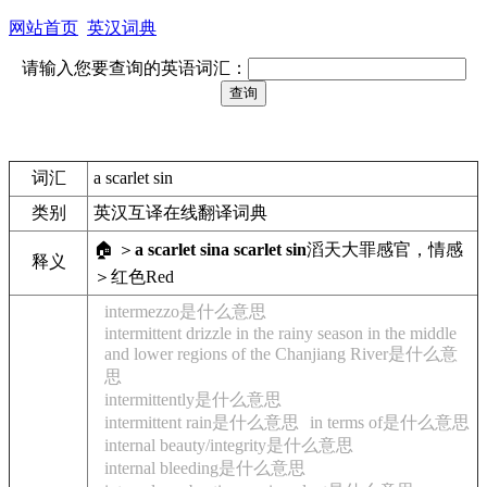
网站首页
英汉词典
请输入您要查询的英语词汇：
词汇
a scarlet sin
类别
英汉互译在线翻译词典
🏠 ＞
a scarlet sin
a scarlet sin
滔天大罪
感官，情感
释义
＞红色
Red
intermezzo是什么意思
intermittent drizzle in the rainy season in the middle
and lower regions of the Chanjiang River是什么意
思
intermittently是什么意思
intermittent rain是什么意思
in terms of是什么意思
internal beauty/integrity是什么意思
internal bleeding是什么意思