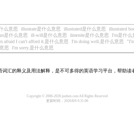
ry是什么意思
illustrate是什么意思
illustrated是什么意思
illustrat
trious是什么意思
ill-will是什么意思
ilmenite是什么意思
I'm是什
'm afraid I can't afford it.是什么意思
I'm doing well.是什么意思
"I
什么意思
I'm sorry.是什么意思
见英语词汇的释义及用法解释，是不可多得的英语学习平台，帮助
Copyright © 2000-2026 junhen.com All Rights Reserved
更新时间：2026/8/6 9:31:06