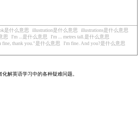
ed book是什么意思
illustration是什么意思
illustrations是什么意思
么意思
I'm ...是什么意思
I'm ... metres tall.是什么意思
'm fine, thank you."是什么意思
I'm fine. And you?是什么意思
读者化解英语学习中的各种疑难问题。