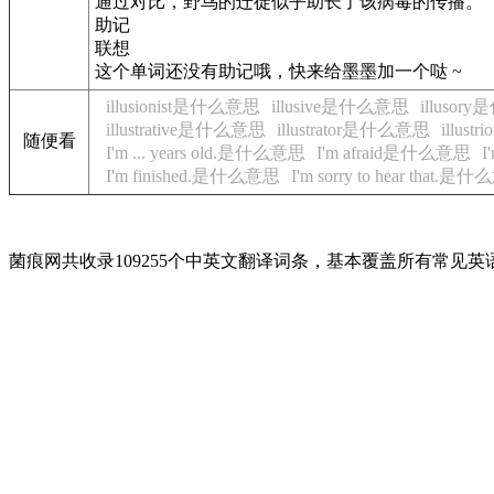
通过对比，野鸟的迁徙似乎助长了该病毒的传播。
助记
联想
这个单词还没有助记哦，快来给墨墨加一个哒 ~
illusionist是什么意思
illusive是什么意思
illuso
illustrative是什么意思
illustrator是什么意思
illus
随便看
I'm ... years old.是什么意思
I'm afraid是什么意思
I
I'm finished.是什么意思
I'm sorry to hear that.是
菌痕网共收录109255个中英文翻译词条，基本覆盖所有常