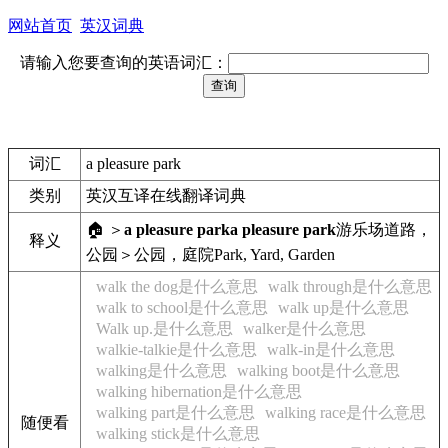
网站首页
英汉词典
请输入您要查询的英语词汇：
词汇
a pleasure park
类别
英汉互译在线翻译词典
🏠 ＞
a pleasure park
a pleasure park
游乐场
道路，
释义
公园＞公园，庭院
Park, Yard, Garden
walk the dog是什么意思
walk through是什么意思
walk to school是什么意思
walk up是什么意思
Walk up.是什么意思
walker是什么意思
walkie-talkie是什么意思
walk-in是什么意思
walking是什么意思
walking boot是什么意思
walking hibernation是什么意思
walking part是什么意思
walking race是什么意思
随便看
walking stick是什么意思