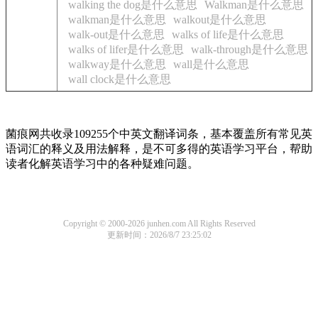
walking the dog是什么意思
Walkman是什么意思
walkman是什么意思
walkout是什么意思
walk-out是什么意思
walks of life是什么意思
walks of lifer是什么意思
walk-through是什么意思
walkway是什么意思
wall是什么意思
wall clock是什么意思
菌痕网共收录109255个中英文翻译词条，基本覆盖所有常见英
语词汇的释义及用法解释，是不可多得的英语学习平台，帮助
读者化解英语学习中的各种疑难问题。
Copyright © 2000-2026 junhen.com All Rights Reserved
更新时间：2026/8/7 23:25:02