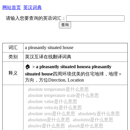
网站首页
英汉词典
请输入您要查询的英语词汇：
词汇
a pleasantly situated house
类别
英汉互译在线翻译词典
🏠 ＞
a pleasantly situated house
a pleasantly
释义
situated house
四周环境优美的住宅
地球，地理＞
方向，方位
Direction, Location
absolute temperature是什么意思
absolute temperature scale是什么意思
absolute value是什么意思
absolute velocity是什么意思
absolute zero是什么意思
absolutely是什么意思
absolution是什么意思
absolutist是什么意思
absolve是什么意思
absorb是什么意思