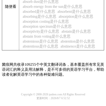
absorb dust是什么意思
随便看
absorb energy from the sun是什么意思
absorbed是什么意思
absorbent是什么意思
absorbing是什么意思
absorption是什么意思
absorption costing是什么意思
absorption spectrum是什么意思
absorptivity是什么意思
abstain是什么意思
abstain from voting是什么意思
abstemious是什么意思
abstention是什么意思
abstentious是什么意思
abstinence是什么意思
菌痕网共收录109255个中英文翻译词条，基本覆盖所有常见英
语词汇的释义及用法解释，是不可多得的英语学习平台，帮助
读者化解英语学习中的各种疑难问题。
Copyright © 2000-2026 junhen.com All Rights Reserved
更新时间：2026/8/7 6:52:52