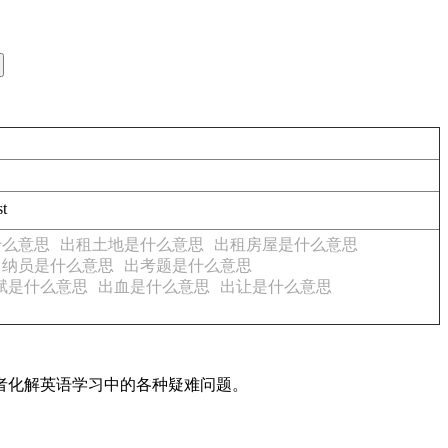
st
什么意思
出租土地是什么意思
出租房屋是什么意思
出纳员是什么意思
出考题是什么意思
赋是什么意思
出血是什么意思
出让是什么意思
读者化解英语学习中的各种疑难问题。