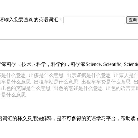
请输入您要查询的英语词汇：
学家
科学，技术＞科学，科学的，科学家
Science, Scientific, Scienti
书是什么意思
出疹是什么意思
出示证据是什么意思
出票人是
租车是什么意思
出租车站是什么意思
出租车车费是什么意思
出色的烹调是什么意思
出色的烹饪是什么意思
出色的语言天
者是什么意思
见英语词汇的释义及用法解释，是不可多得的英语学习平台，帮助