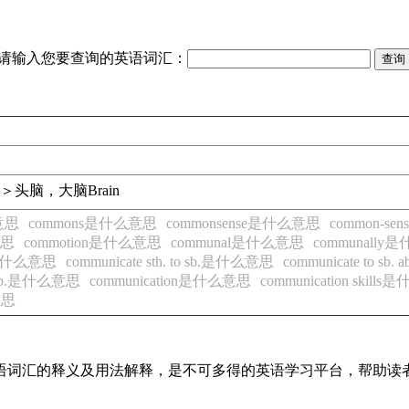
请输入您要查询的英语词汇：
＞头脑，大脑
Brain
么意思
commons是什么意思
commonsense是什么意思
common-s
意思
commotion是什么意思
communal是什么意思
communall
ace是什么意思
communicate sth. to sb.是什么意思
communicate to sb
th sb.是什么意思
communication是什么意思
communication skill
意思
见英语词汇的释义及用法解释，是不可多得的英语学习平台，帮助