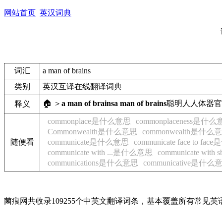
网站首页
英汉词典
词汇
a man of brains
类别
英汉互译在线翻译词典
🏠 ＞
a man of brains
a man of brains
聪明人
人体器官
释义
commonplace是什么意思
commonplaceness是什
Commonwealth是什么意思
commonwealth是什么
随便看
communicate是什么意思
communicate face to f
communicate with ...是什么意思
communicate wi
communications是什么意思
communicative是什么
菌痕网共收录109255个中英文翻译词条，基本覆盖所有常