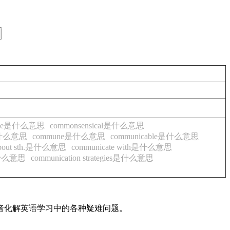
ense是什么意思
commonsensical是什么意思
y是什么意思
commune是什么意思
communicable是什么意思
. about sth.是什么意思
communicate with是什么意思
s是什么意思
communication strategies是什么意思
读者化解英语学习中的各种疑难问题。