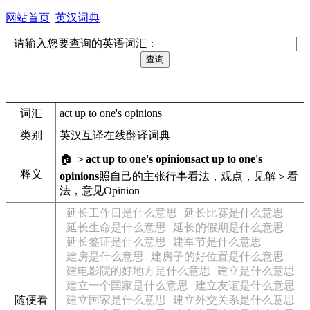
网站首页
英汉词典
请输入您要查询的英语词汇：
词汇
act up to one's opinions
类别
英汉互译在线翻译词典
🏠 ＞
act up to one's opinions
act up to one's
释义
opinions
照自己的主张行事
看法，观点，见解＞看
法，意见
Opinion
延长工作日是什么意思
延长比赛是什么意思
延长生命是什么意思
延长的假期是什么意思
延长签证是什么意思
建军节是什么意思
建房是什么意思
建房子的好位置是什么意思
建电影院的好地方是什么意思
建立是什么意思
建立一个国家是什么意思
建立友谊是什么意思
随便看
建立国家是什么意思
建立外交关系是什么意思