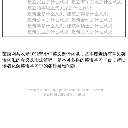
建立家庭是什么意思
建立海军基地是什么意思
建立领事级正式关系是什么意思
建筑业是什么意思
建筑之美是什么意思
建筑公司是什么意思
建筑合同是什么意思
建筑学是什么意思
建筑学硕士是什么意思
建筑工业是什么意思
建筑工人是什么意思
菌痕网共收录109255个中英文翻译词条，基本覆盖所有常见英
语词汇的释义及用法解释，是不可多得的英语学习平台，帮助
读者化解英语学习中的各种疑难问题。
Copyright © 2000-2026 junhen.com All Rights Reserved
更新时间：2026/8/8 14:29:09