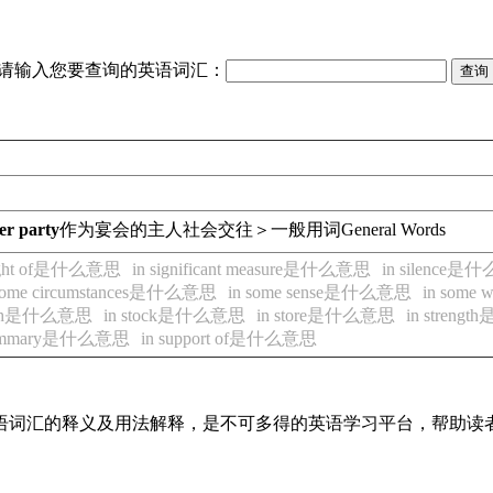
请输入您要查询的英语词汇：
ner party
作为宴会的主人
社会交往＞一般用词
General Words
sight of是什么意思
in significant measure是什么意思
in silence
 some circumstances是什么意思
in some sense是什么意思
in som
 with是什么意思
in stock是什么意思
in store是什么意思
in stren
summary是什么意思
in support of是什么意思
见英语词汇的释义及用法解释，是不可多得的英语学习平台，帮助