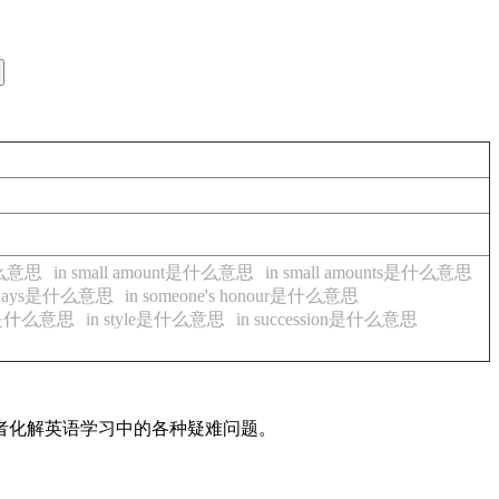
是什么意思
in small amount是什么意思
in small amounts是什么意思
e ways是什么意思
in someone's honour是什么意思
gth是什么意思
in style是什么意思
in succession是什么意思
读者化解英语学习中的各种疑难问题。