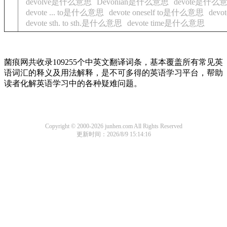
devolve是什么意思
Devonian是什么意思
devote是什么
devote ... to是什么意思
devote oneself to是什么意思
devo
devote sth. to sth.是什么意思
devote time是什么意思
菌痕网共收录109255个中英文翻译词条，基本覆盖所有常见英
语词汇的释义及用法解释，是不可多得的英语学习平台，帮助
读者化解英语学习中的各种疑难问题。
Copyright © 2000-2026 junhen.com All Rights Reserved
更新时间：2026/8/9 15:14:16