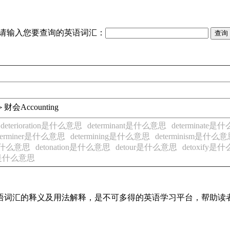
请输入您要查询的英语词汇：
＞财会
Accounting
deterioration是什么意思
determinant是什么意思
determinate
terminer是什么意思
determining是什么意思
determinism是什么
e是什么意思
detonation是什么意思
detour是什么意思
detoxify是
in是什么意思
见英语词汇的释义及用法解释，是不可多得的英语学习平台，帮助