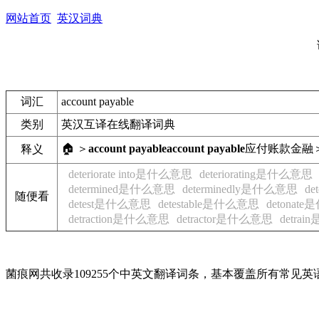
网站首页
英汉词典
词汇
account payable
类别
英汉互译在线翻译词典
🏠 ＞
account payable
account payable
应付账款
金融
释义
deteriorate into是什么意思
deteriorating是什么意思
determined是什么意思
determinedly是什么意思
de
随便看
detest是什么意思
detestable是什么意思
detonat
detraction是什么意思
detractor是什么意思
detra
菌痕网共收录109255个中英文翻译词条，基本覆盖所有常