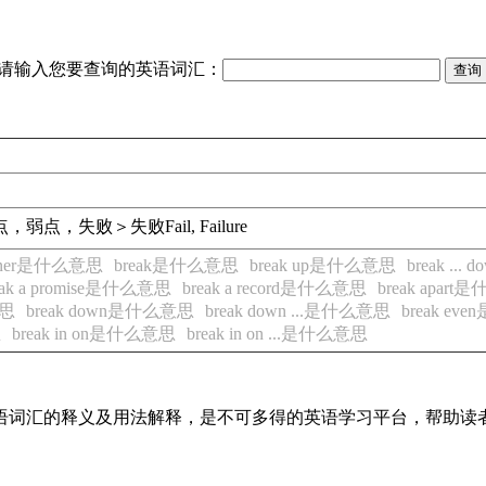
请输入您要查询的英语词汇：
点，弱点，失败＞失败
Fail, Failure
inner是什么意思
break是什么意思
break up是什么意思
break ..
eak a promise是什么意思
break a record是什么意思
break apar
意思
break down是什么意思
break down ...是什么意思
break e
思
break in on是什么意思
break in on ...是什么意思
见英语词汇的释义及用法解释，是不可多得的英语学习平台，帮助