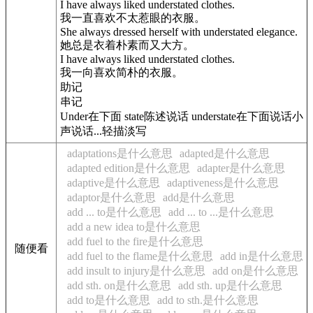
I have always liked understated clothes.
我一直喜欢不太惹眼的衣服。
She always dressed herself with understated elegance.
她总是衣着朴素而又大方。
I have always liked understated clothes.
我一向喜欢简朴的衣服。
助记
串记
Under在下面 state陈述说话 understate在下面说话小
声说话...轻描淡写
adaptations是什么意思
adapted是什么意思
adapted edition是什么意思
adapter是什么意思
adaptive是什么意思
adaptiveness是什么意思
adaptor是什么意思
add是什么意思
add ... to是什么意思
add ... to ...是什么意思
add a new idea to是什么意思
add fuel to the fire是什么意思
随便看
add fuel to the flame是什么意思
add in是什么意思
add insult to injury是什么意思
add on是什么意思
add sth. on是什么意思
add sth. up是什么意思
add to是什么意思
add to sth.是什么意思